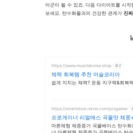
아군이 될 수 있죠. 다음 다이어트를 시작할
보세요. 탄수화물과의 건강한 관계가
진짜
https://www.musclekorea.shop
광고
체력 회복템 추천 머슬코리아
쉽게 지치는 체력? 운동 지구력&회복력
https://smartstore.naver.com/progainer
프로게이너 리얼매스 곡물맛 체중
마른체형 체중증가 곡물베이스 탄수화
너 마른체형 체중증가 곡물베이스 탄