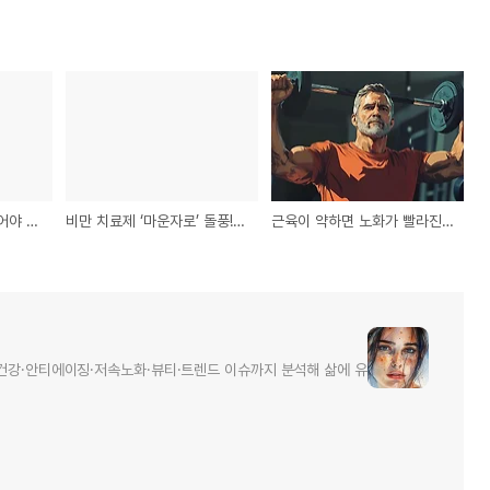
운동 전 탄수화물 꼭 먹어야 하는 이유, 과학적으로 알려드립니다
비만 치료제 ‘마운자로’ 돌풍! 다이어트 시장이 바뀐다
근육이 약하면 노화가 빨라진다, 40대 이후 꼭 해야 할 운동법
건강·안티에이징·저속노화·뷰티·트렌드 이슈까지 분석해 삶에 유