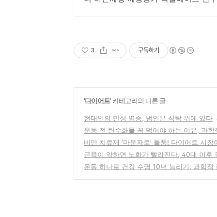
이너
3
구독하기
'
다이어트
' 카테고리의 다른 글
현대인의 만성 염증, 범인은 식탁 위에 있다
운동 전 탄수화물 꼭 먹어야 하는 이유, 과
비만 치료제 ‘마운자로’ 돌풍! 다이어트 시장
근육이 약하면 노화가 빨라진다, 40대 이후 
운동 하나로 건강 수명 10년 늘리기: 과학적