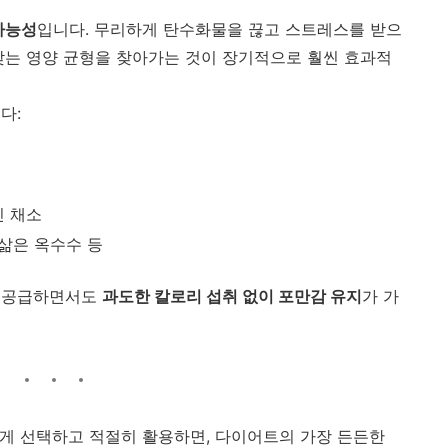
가능성
입니다. 무리하게 탄수화물을 끊고 스트레스를 받으
맞는 영양 균형을 찾아가는 것이 장기적으로 훨씬 효과적
다:
친 채소
 삶은 옥수수 등
히 공급하면서도
과도한 칼로리 섭취 없이 포만감 유지
가 가
게 선택하고 적절히 활용하면, 다이어트의 가장 든든한