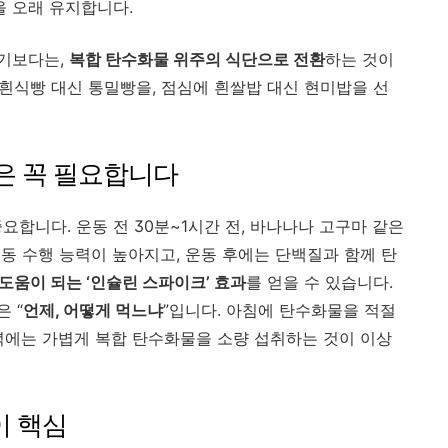
 오래 유지합니다.
기보다는,
복합 탄수화물 위주의 식단으로 전환
하는 것이
 흰식빵 대신 통밀빵을, 점심에 흰쌀밥 대신 현미밥을 선
은 꼭 필요합니다
중요합니다. 운동 전 30분~1시간 전, 바나나나 고구마 같은
동 수행 능력이 높아지고, 운동 후에는 단백질과 함께 탄
도움이 되는 ‘인슐린 스파이크’ 효과
를 얻을 수 있습니다.
 “
언제, 어떻게 먹느냐
”입니다. 아침에 탄수화물을 적절
녁에는 가볍게 복합 탄수화물을 소량 섭취하는 것이 이상
이 핵심