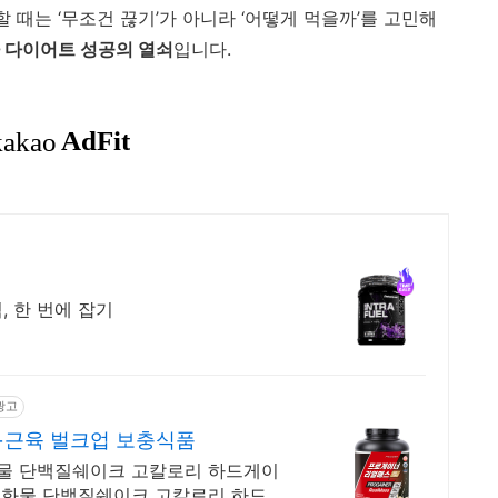
 때는 ‘무조건 끊기’가 아니라 ‘어떻게 먹을까’를 고민해
 다이어트 성공의 열쇠
입니다.
, 한 번에 잡기
광고
+근육 벌크업 보충식품
물 단백질쉐이크 고칼로리 하드게이
수화물 단백질쉐이크 고칼로리 하드게