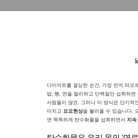
다이어트를 결심한 순간, 가장 먼저 떠오르는
밥, 빵, 면을 멀리하고 단백질만 섭취하
사람들이 많죠. 그러나 이 방식은 단기적
미치고
요요현상
을 불러올 수 있습니다. 
면 똑똑하게 탄수화물을 섭취하면서
지속
탄수화물은 우리 몸의 ‘연