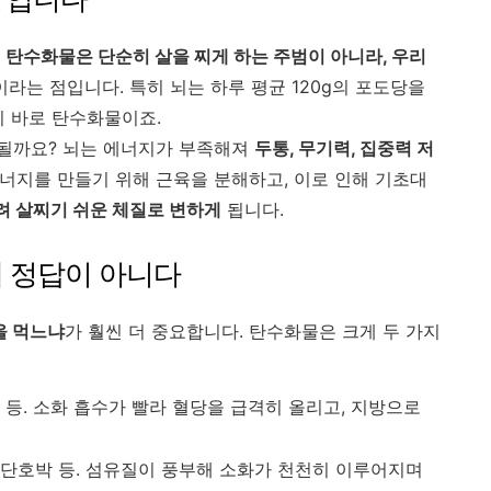
.
탄수화물은 단순히 살을 찌게 하는 주범이 아니라, 우리
이라는 점입니다. 특히 뇌는 하루 평균 120g의 포도당을
이 바로 탄수화물이죠.
될까요? 뇌는 에너지가 부족해져
두통, 무기력, 집중력 저
에너지를 만들기 위해 근육을 분해하고, 이로 인해 기초대
려 살찌기 쉬운 체질로 변하게
됩니다.
게 정답이 아니다
을 먹느냐
가 훨씬 더 중요합니다. 탄수화물은 크게 두 가지
과자 등. 소화 흡수가 빨라 혈당을 급격히 올리고, 지방으로
마, 단호박 등. 섬유질이 풍부해 소화가 천천히 이루어지며