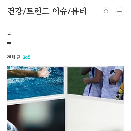
본문 바로가기
건강/트렌드 이슈/뷰티
홈
전체 글
365