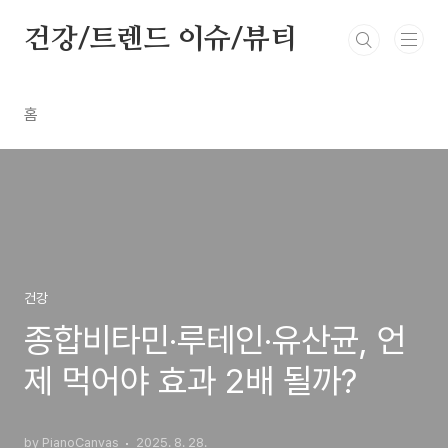
본문 바로가기
건강/트렌드 이슈/뷰티
홈
건강
종합비타민·루테인·유산균, 언
제 먹어야 효과 2배 될까?
by PianoCanvas
2025. 8. 28.