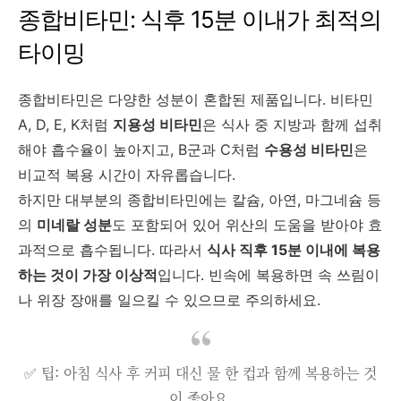
종합비타민: 식후 15분 이내가 최적의
타이밍
종합비타민은 다양한 성분이 혼합된 제품입니다. 비타민
A, D, E, K처럼
지용성 비타민
은 식사 중 지방과 함께 섭취
해야 흡수율이 높아지고, B군과 C처럼
수용성 비타민
은
비교적 복용 시간이 자유롭습니다.
하지만 대부분의 종합비타민에는 칼슘, 아연, 마그네슘 등
의
미네랄 성분
도 포함되어 있어 위산의 도움을 받아야 효
과적으로 흡수됩니다. 따라서
식사 직후 15분 이내에 복용
하는 것이 가장 이상적
입니다. 빈속에 복용하면 속 쓰림이
나 위장 장애를 일으킬 수 있으므로 주의하세요.
✅ 팁: 아침 식사 후 커피 대신 물 한 컵과 함께 복용하는 것
이 좋아요.