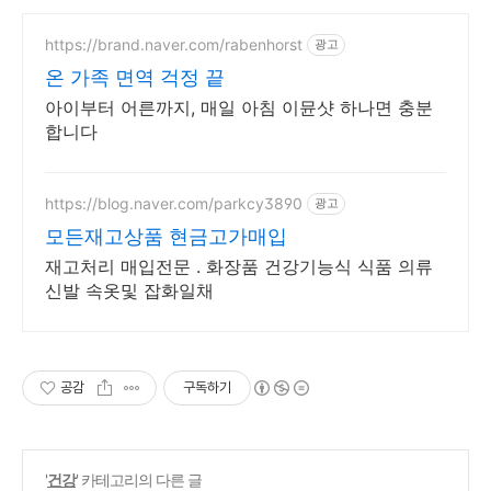
https://brand.naver.com/rabenhorst
광고
온 가족 면역 걱정 끝
아이부터 어른까지, 매일 아침 이뮨샷 하나면 충분
합니다
https://blog.naver.com/parkcy3890
광고
모든재고상품 현금고가매입
재고처리 매입전문 . 화장품 건강기능식 식품 의류
신발 속옷및 잡화일채
공감
구독하기
'
건강
' 카테고리의 다른 글