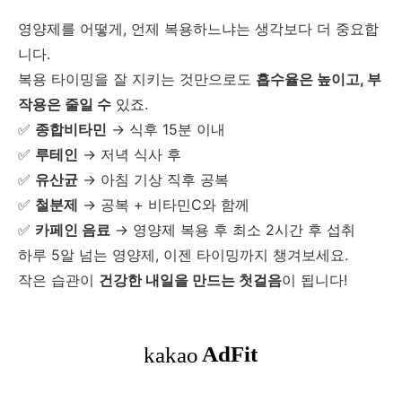
영양제를 어떻게, 언제 복용하느냐는 생각보다 더 중요합
니다.
복용 타이밍을 잘 지키는 것만으로도
흡수율은 높이고, 부
작용은 줄일 수
있죠.
✅
종합비타민
→ 식후 15분 이내
✅
루테인
→ 저녁 식사 후
✅
유산균
→ 아침 기상 직후 공복
✅
철분제
→ 공복 + 비타민C와 함께
✅
카페인 음료
→ 영양제 복용 후 최소 2시간 후 섭취
하루 5알 넘는 영양제, 이젠 타이밍까지 챙겨보세요.
작은 습관이
건강한 내일을 만드는 첫걸음
이 됩니다!