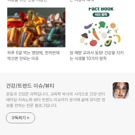
하루 5알 먹는 영양제, 한꺼번에
암 예방 교과서 등장! 건강을 지키
먹으면 안되는 이유
는 식생활 10가지 원칙
건강/트렌드 이슈/뷰티
운동과 건강은 과학입니다. 교육학 박사의 시각으로 건강·안티
에이징·저속노화·뷰티·트렌드 이슈까지 분석해 삶에 유익한 정
보를 전하는 전문 블로그입니다.
구독하기