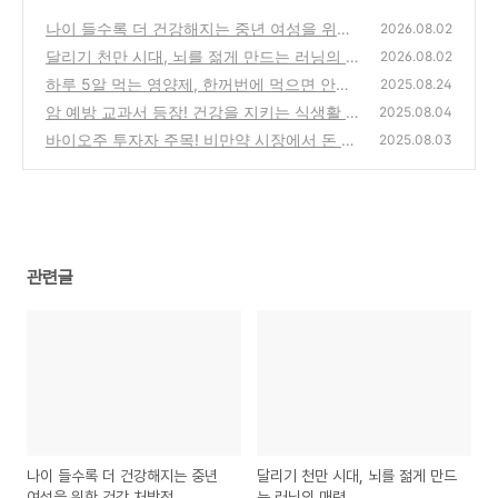
나이 들수록 더 건강해지는 중년 여성을 위한
2026.08.02
건강 처방전
달리기 천만 시대, 뇌를 젊게 만드는 러닝의 매
(0)
2026.08.02
력
하루 5알 먹는 영양제, 한꺼번에 먹으면 안되
(0)
2025.08.24
는 이유
암 예방 교과서 등장! 건강을 지키는 식생활 10
(0)
2025.08.04
가지 원칙
바이오주 투자자 주목! 비만약 시장에서 돈 되
(0)
2025.08.03
는 흐름
(0)
관련글
나이 들수록 더 건강해지는 중년
달리기 천만 시대, 뇌를 젊게 만드
여성을 위한 건강 처방전
는 러닝의 매력