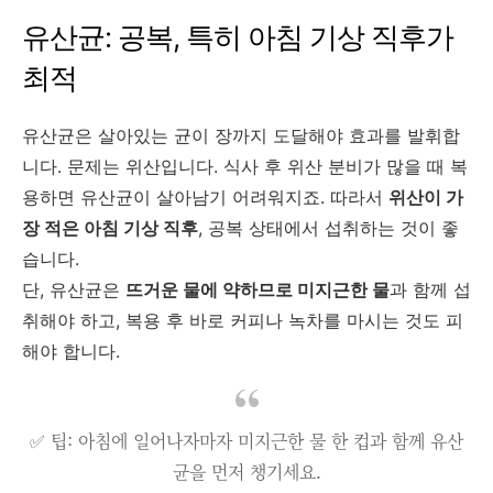
유산균: 공복, 특히 아침 기상 직후가
최적
유산균은 살아있는 균이 장까지 도달해야 효과를 발휘합
니다. 문제는 위산입니다. 식사 후 위산 분비가 많을 때 복
용하면 유산균이 살아남기 어려워지죠. 따라서
위산이 가
장 적은 아침 기상 직후
, 공복 상태에서 섭취하는 것이 좋
습니다.
단, 유산균은
뜨거운 물에 약하므로 미지근한 물
과 함께 섭
취해야 하고, 복용 후 바로 커피나 녹차를 마시는 것도 피
해야 합니다.
✅ 팁: 아침에 일어나자마자 미지근한 물 한 컵과 함께 유산
균을 먼저 챙기세요.