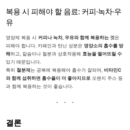
복용 시 피해야 할 음료: 커피·녹차·우
유
영양제 복용 시
커피나 녹차, 우유와 함께 복용하는 것
은
피해야 합니다. 카페인과 탄닌 성분은
영양소의 흡수를 방
해
하고, 칼슘이나 철분과 상호작용해
효능을 떨어뜨릴 수
있기 때문입니다.
특히
철분제
는 공복에 복용해야 흡수가 잘되며,
비타민C
와 함께 섭취하면 흡수율이 더 좋아지므로
오렌지 주스 등
과 함께 복용하는 것이 좋습니다.
결론