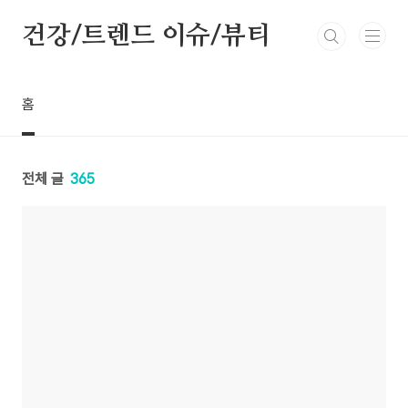
본문 바로가기
건강/트렌드 이슈/뷰티
홈
전체 글
365