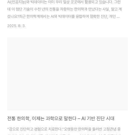
AI(인공지능)와 빅데이터는 이미 우리 일상 곳곳에서 활용되고 있습니다. 그런
데 이 첨단 기술이 수천 년의 전통을 자랑하는 한의학과 만났다는 사실, 알고 계
셨나요?최근 한의학계에서는 AI와 빅데이터를 융합하여 정확한 진단, 개인 맞
춤형 치료, 예측 가능한 건강관리를 실현하려는 움직임이 활발히 진행 중입니
2025. 8. 3.
다. 이제 한의학도 데이터로 말하는 시대가 온 것이죠.빅데이터로 무장한 한의
학, 왜 필요할까?기존 한의학은 주로 한의사의 풍부한 임상 경험과 직관에 의존
한 진단 방식이 많았습니다. 혀를 보고, 맥을 짚고, 얼굴색과 말투를 살피는 방
식은 개별화된 진단이 가능하지만, 정량화하기 어려운 감각적인 영역이라는 비
판을 받아왔습니다.여기서 등장한 것이 바로 AI와 빅데이터입니다. 한국한의학
연구원은 지난 10년간 축적한..
전통 한의학, 이제는 과학으로 말한다 – AI 기반 진단 시대
“감으로 진단하고 경험으로 치료한다.”오랫동안 한의학을 둘러싼 고정관념 중