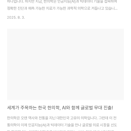
하나입니다. 하지만 지금, 한의학은 인공지능(AI)과 빅데이터 기술을 접목하며
정확한 진단과 예측 가능한 치료가 가능한 과학적 의학으로 거듭나고 있습니
다.과연 어떻게 전통 한의학이 과학의 언어로 말하게 되었을까요?한의학의 한
2025. 8. 3.
계, 과학으로 풀다한의학은 수천 년 동안 축적된 경험 기반의 의학입니다. 맥을
짚고, 혀를 보고, 얼굴색을 살피는 방식으로 진단하고, 체질에 따라 한약을 달리
처방하는 등 고유의 시스템이 있죠.그러나 이는 정량화와 표준화가 어려운 분
야이기도 했습니다. 같은 증상이라도 한의사마다 진단이 달라질 수 있고, 치료
효과를 설명할 객관적 데이터가 부족하다는 비판도 많았죠.이러한 문제를 극복
하고자 한국한의학연구원은 지난 ..
세계가 주목하는 한국 한의학, AI와 함께 글로벌 무대 진출!
한의학은 오랜 역사와 전통을 지닌 대한민국 고유의 의학입니다. 그런데 이 전
통의학이 이제 인공지능(AI)과 빅데이터 기술을 만나 글로벌 의료 시장을 선도